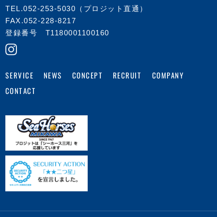
TEL.
052-253-5030
（プロジット直通）
FAX.052-228-8217
登録番号 T1180001100160
COMPANY
CONCEPT
RECRUIT
SERVICE
NEWS
CONTACT