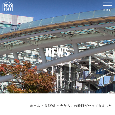
MENU
NEWS
ホーム
>
NEWS
>
今年もこの時期がやってきました