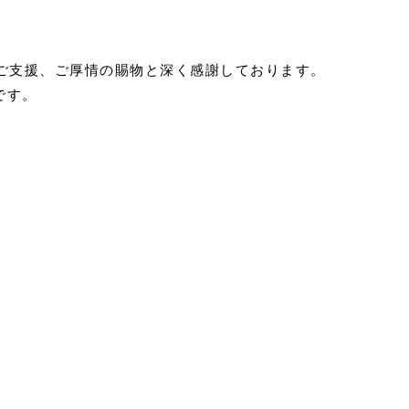
るご支援、ご厚情の賜物と深く感謝しております。
です。