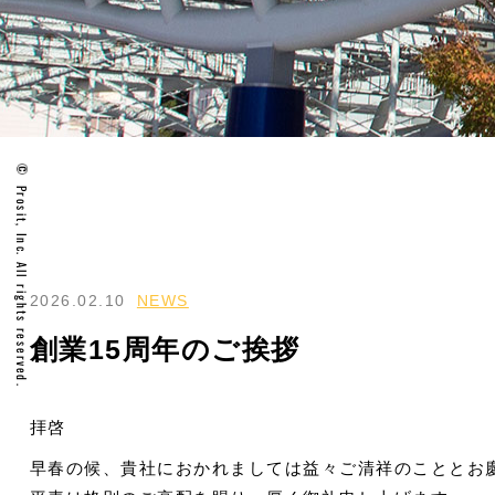
Prosit, Inc. All rights reserved.
2026.02.10
NEWS
創業15周年のご挨拶
拝啓
早春の候、貴社におかれましては益々ご清祥のこととお