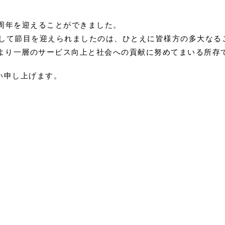
15周年を迎えることができました。
うして節目を迎えられましたのは、ひとえに皆様方の多大な
、より一層のサービス向上と社会への貢献に努めてまいる所存
い申し上げます。