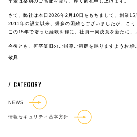
平素は格別のご高配を賜り、厚く御礼申し上げます。
さて、弊社は本日2026年2月10日をもちまして、創業
2011年の設立以来、幾多の困難もございましたが、こ
この15年で培った経験を糧に、社員一同決意を新たに
今後とも、何卒倍旧のご指導ご鞭撻を賜りますようお願
敬具
CATEGORY
NEWS
情報セキュリティ基本方針