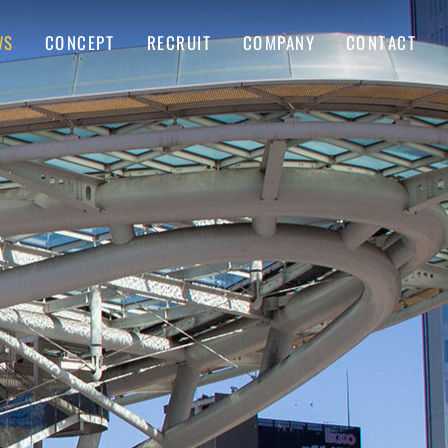
COMPANY
CONTACT
CONCEPT
RECRUIT
WS