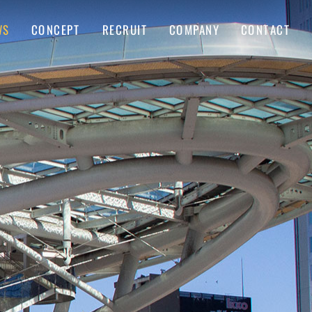
COMPANY
CONTACT
CONCEPT
RECRUIT
WS