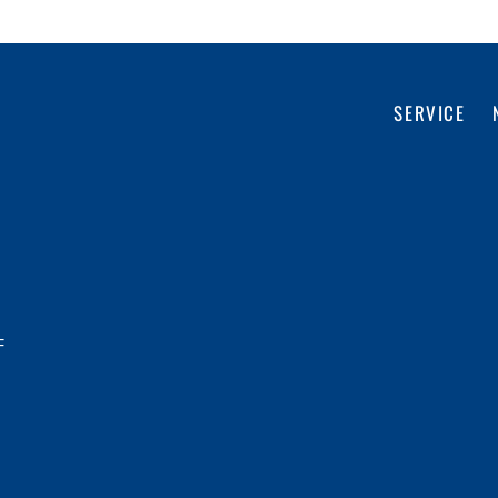
SERVICE
F